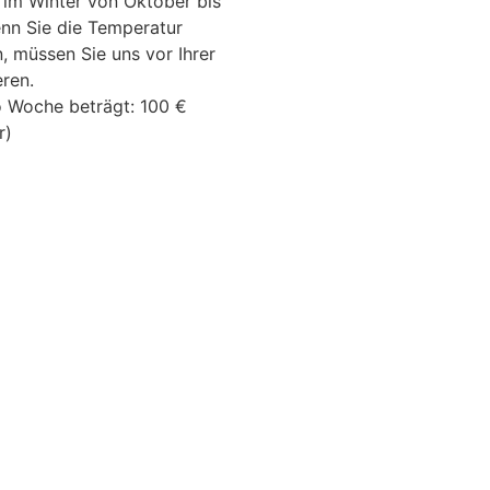
 im Winter von Oktober bis
enn Sie die Temperatur
 müssen Sie uns vor Ihrer
eren.
o Woche beträgt: 100 €
r)