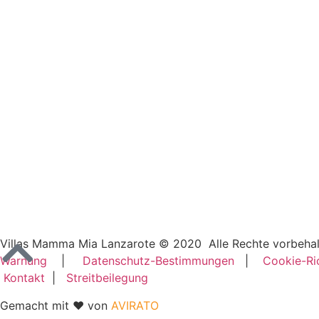
Villas Mamma Mia Lanzarote © 2020 Alle Rechte vorbeh
Warnung
|
Datenschutz-Bestimmungen
|
Cookie-Ric
Kontakt
|
Streitbeilegung
Gemacht mit ♥ von
AVIRATO