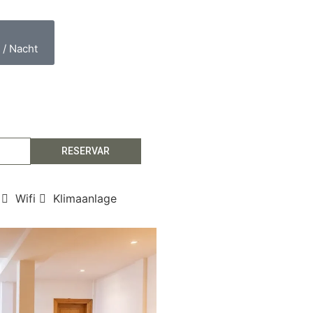
/ Nacht
RESERVAR
Wifi
Klimaanlage