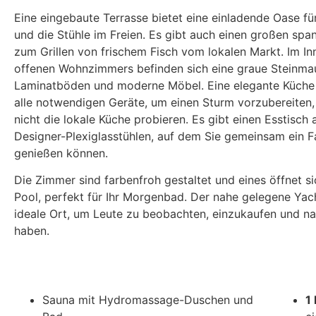
Eine eingebaute Terrasse bietet eine einladende Oase fü
und die Stühle im Freien. Es gibt auch einen großen span
zum Grillen von frischem Fisch vom lokalen Markt. Im In
offenen Wohnzimmers befinden sich eine graue Steinmau
Laminatböden und moderne Möbel. Eine elegante Küche 
alle notwendigen Geräte, um einen Sturm vorzubereiten,
nicht die lokale Küche probieren. Es gibt einen Esstisch 
Designer-Plexiglasstühlen, auf dem Sie gemeinsam ein F
genießen können.
Die Zimmer sind farbenfroh gestaltet und eines öffnet s
Pool, perfekt für Ihr Morgenbad. Der nahe gelegene Yach
ideale Ort, um Leute zu beobachten, einzukaufen und n
haben.
Sauna mit Hydromassage-Duschen und
1