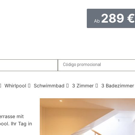
289 €
Ab
Whirlpool
Schwimmbad
3 Zimmer
3 Badezimmer
errasse mit
ol. Ihr Tag in