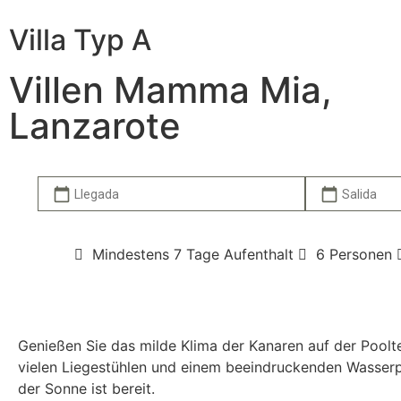
Villa Typ A
Villen Mamma Mia,
Lanzarote
calendar_today
calendar_today
Mindestens 7 Tage Aufenthalt
6 Personen
Genießen Sie das milde Klima der Kanaren auf der Poolt
vielen Liegestühlen und einem beeindruckenden Wasserpo
der Sonne ist bereit.