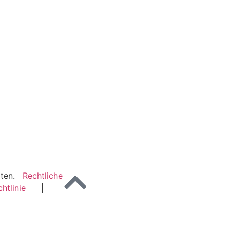
alten.
Rechtliche
htlinie
|