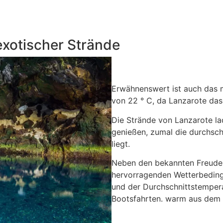
exotischer Strände
Erwähnenswert ist auch das m
von 22 ° C, da Lanzarote das 
Die Strände von Lanzarote la
genießen, zumal die durchschn
liegt.
Neben den bekannten Freuden
hervorragenden Wetterbeding
und der Durchschnittstempera
Bootsfahrten. warm aus dem