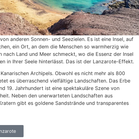
von anderen Sonnen- und Seezielen. Es ist eine Insel, auf
chen, ein Ort, an dem die Menschen so warmherzig wie
en nach Land und Meer schmeckt, wo die Essenz der Insel
n in Ihrer Seele hinterlässt. Das ist der Lanzarote-Effekt.
es Kanarischen Archipels. Obwohl es nicht mehr als 800
etet es überraschend vielfältige Landschaften. Das Erbe
nd 19. Jahrhundert ist eine spektakuläre Szene von
nheit. Neben den unerwarteten Landschaften aus
ratern gibt es goldene Sandstrände und transparentes
nzarote