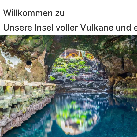
Willkommen zu
Unsere Insel voller Vulkane und 