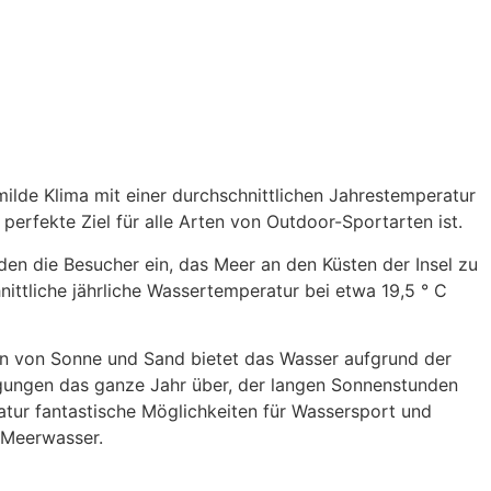
ilde Klima mit einer durchschnittlichen Jahrestemperatur
perfekte Ziel für alle Arten von Outdoor-Sportarten ist.
den die Besucher ein, das Meer an den Küsten der Insel zu
ittliche jährliche Wassertemperatur bei etwa 19,5 ° C
 von Sonne und Sand bietet das Wasser aufgrund der
ungen das ganze Jahr über, der langen Sonnenstunden
tur fantastische Möglichkeiten für Wassersport und
 Meerwasser.