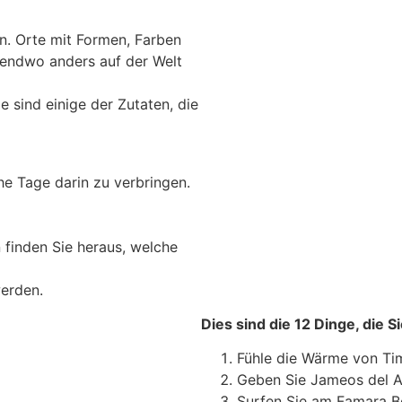
en. Orte mit Formen, Farben
rgendwo anders auf der Welt
 sind einige der Zutaten, die
he Tage darin zu verbringen.
 finden Sie heraus, welche
erden.
Dies sind die 12 Dinge, die 
Fühle die Wärme von Ti
Geben Sie Jameos del A
Surfen Sie am Famara B