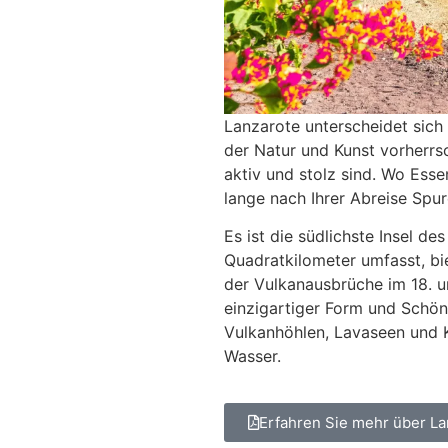
Lanzarote unterscheidet sich 
der Natur und Kunst vorherrs
aktiv und stolz sind. Wo Ess
lange nach Ihrer Abreise Spure
Es ist die südlichste Insel d
Quadratkilometer umfasst, bi
der Vulkanausbrüche im 18. u
einzigartiger Form und Schö
Vulkanhöhlen, Lavaseen und K
Wasser.
Erfahren Sie mehr über La