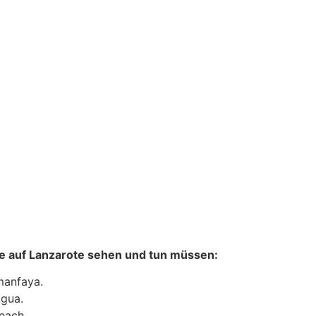
Sie auf Lanzarote sehen und tun müssen:
manfaya.
gua.
each.